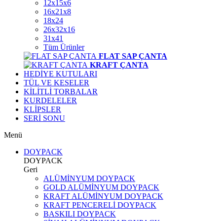
12x15x6
16x21x8
18x24
26x32x16
31x41
Tüm Ürünler
FLAT SAP ÇANTA
KRAFT ÇANTA
HEDİYE KUTULARI
TÜL VE KESELER
KİLİTLİ TORBALAR
KURDELELER
KLİPSLER
SERİ SONU
Menü
DOYPACK
DOYPACK
Geri
ALÜMİNYUM DOYPACK
GOLD ALÜMİNYUM DOYPACK
KRAFT ALÜMİNYUM DOYPACK
KRAFT PENCERELİ DOYPACK
BASKILI DOYPACK