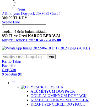
Yeni
Alüminyum Doypack 20x30x5 Cm 25li
300,00
TL
KDV
Sepete Ekle
Toplam
4
ürün bulunmaktadır.
850 TL ve Üzeri
KARGO BEDAVA!
Müşteri Destek Hattı :
0 545 764 85 08
Ara
Kargo Takip
Favorilerim
Giriş Yap
0
Sepetim (
0
)
DOYPACK
ALÜMİNYUM DOYPACK
GOLD ALÜMİNYUM DOYPACK
KRAFT ALÜMİNYUM DOYPACK
KRAFT PENCERELİ DOYPACK