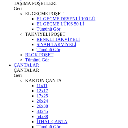
TAŞIMA POŞETLERİ
Geri
EL GEÇME POŞET
EL GEÇME DESENLİ 100 LÜ
EL GEÇME LÜKS 50 Lİ
Tümünü Gör
TAKVİYELİ POŞET
RENKLİ TAKVİYELİ
SİYAH TAKVİYELİ
Tümünü Gör
BLOK POŞET
Tümünü Gör
ÇANTALAR
ÇANTALAR
Geri
KARTON ÇANTA
11x11
12x17
17x25
26x24
26x38
33x45
54x38
İTHAL ÇANTA
Tümünü Gör