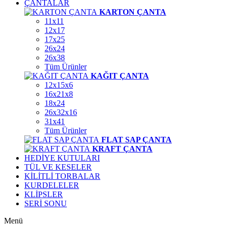
ÇANTALAR
KARTON ÇANTA
11x11
12x17
17x25
26x24
26x38
Tüm Ürünler
KAĞIT ÇANTA
12x15x6
16x21x8
18x24
26x32x16
31x41
Tüm Ürünler
FLAT SAP ÇANTA
KRAFT ÇANTA
HEDİYE KUTULARI
TÜL VE KESELER
KİLİTLİ TORBALAR
KURDELELER
KLİPSLER
SERİ SONU
Menü