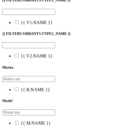
{{ FILTERS.VARIANTS.TYPE1_NAME }}
{{ V1.NAME }}
{{ FILTERS.VARIANTS.TYPE2_NAME }}
{{ V2.NAME }}
Marka
{{ B.NAME }}
Model
{{ M.NAME }}