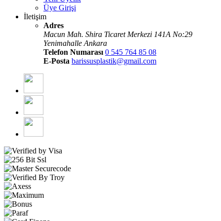
Üye Girişi
İletişim
Adres
Macun Mah. Shira Ticaret Merkezi 141A No:29
Yenimahalle Ankara
Telefon Numarası
0 545 764 85 08
E-Posta
barissusplastik@gmail.com