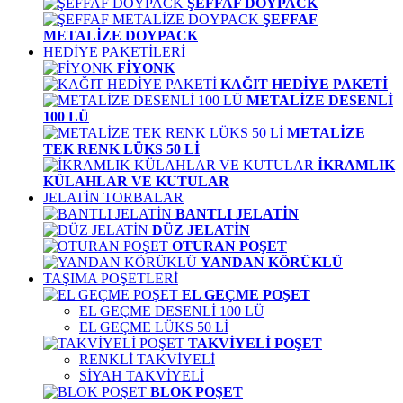
ŞEFFAF DOYPACK
ŞEFFAF
METALİZE DOYPACK
HEDİYE PAKETİLERİ
FİYONK
KAĞIT HEDİYE PAKETİ
METALİZE DESENLİ
100 LÜ
METALİZE
TEK RENK LÜKS 50 Lİ
İKRAMLIK
KÜLAHLAR VE KUTULAR
JELATİN TORBALAR
BANTLI JELATİN
DÜZ JELATİN
OTURAN POŞET
YANDAN KÖRÜKLÜ
TAŞIMA POŞETLERİ
EL GEÇME POŞET
EL GEÇME DESENLİ 100 LÜ
EL GEÇME LÜKS 50 Lİ
TAKVİYELİ POŞET
RENKLİ TAKVİYELİ
SİYAH TAKVİYELİ
BLOK POŞET