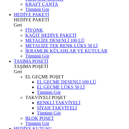
KRAFT ÇANTA
Tümünü Gör
HEDİYE PAKETİ
HEDİYE PAKETİ
Geri
FİYONK
KAĞIT HEDİYE PAKETİ
METALİZE DESENLİ 100 LÜ
METALİZE TEK RENK LÜKS 50 Lİ
İKRAMLIK KÜLAHLAR VE KUTULAR
Tümünü Gör
TAŞIMA POŞETİ
TAŞIMA POŞETİ
Geri
EL GEÇME POŞET
EL GEÇME DESENLİ 100 LÜ
EL GEÇME LÜKS 50 Lİ
Tümünü Gör
TAKVİYELİ POŞET
RENKLİ TAKVİYELİ
SİYAH TAKVİYELİ
Tümünü Gör
BLOK POŞET
Tümünü Gör
HEDİYE KUTUSU