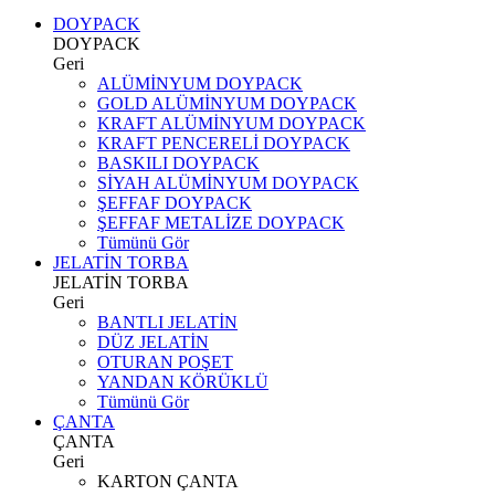
DOYPACK
DOYPACK
Geri
ALÜMİNYUM DOYPACK
GOLD ALÜMİNYUM DOYPACK
KRAFT ALÜMİNYUM DOYPACK
KRAFT PENCERELİ DOYPACK
BASKILI DOYPACK
SİYAH ALÜMİNYUM DOYPACK
ŞEFFAF DOYPACK
ŞEFFAF METALİZE DOYPACK
Tümünü Gör
JELATİN TORBA
JELATİN TORBA
Geri
BANTLI JELATİN
DÜZ JELATİN
OTURAN POŞET
YANDAN KÖRÜKLÜ
Tümünü Gör
ÇANTA
ÇANTA
Geri
KARTON ÇANTA