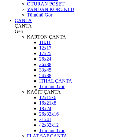
OTURAN POŞET
YANDAN KÖRÜKLÜ
Tümünü Gör
ÇANTA
ÇANTA
Geri
KARTON ÇANTA
11x11
12x17
17x25
26x24
26x38
33x45
54x38
İTHAL ÇANTA
Tümünü Gör
KAĞIT ÇANTA
12x15x6
16x21x8
18x24
26x32x16
31x41
42x32x12
Tümünü Gör
FLAT SAP ÇANTA