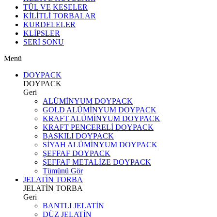
TÜL VE KESELER
KİLİTLİ TORBALAR
KURDELELER
KLİPSLER
SERİ SONU
Menü
DOYPACK
DOYPACK
Geri
ALÜMİNYUM DOYPACK
GOLD ALÜMİNYUM DOYPACK
KRAFT ALÜMİNYUM DOYPACK
KRAFT PENCERELİ DOYPACK
BASKILI DOYPACK
SİYAH ALÜMİNYUM DOYPACK
ŞEFFAF DOYPACK
ŞEFFAF METALİZE DOYPACK
Tümünü Gör
JELATİN TORBA
JELATİN TORBA
Geri
BANTLI JELATİN
DÜZ JELATİN