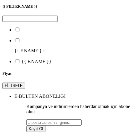
{{ FILTER.NAME }}
{{ F.NAME }}
{{ F.NAME }}
Fiyat
FİLTRELE
E-BÜLTEN ABONELİĞİ
Kampanya ve indirimlerden haberdar olmak için abone
olun.
Kayıt Ol