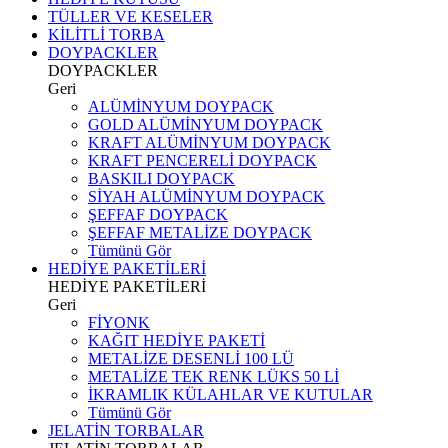
TÜLLER VE KESELER
KİLİTLİ TORBA
DOYPACKLER
DOYPACKLER
Geri
ALÜMİNYUM DOYPACK
GOLD ALÜMİNYUM DOYPACK
KRAFT ALÜMİNYUM DOYPACK
KRAFT PENCERELİ DOYPACK
BASKILI DOYPACK
SİYAH ALÜMİNYUM DOYPACK
ŞEFFAF DOYPACK
ŞEFFAF METALİZE DOYPACK
Tümünü Gör
HEDİYE PAKETİLERİ
HEDİYE PAKETİLERİ
Geri
FİYONK
KAĞIT HEDİYE PAKETİ
METALİZE DESENLİ 100 LÜ
METALİZE TEK RENK LÜKS 50 Lİ
İKRAMLIK KÜLAHLAR VE KUTULAR
Tümünü Gör
JELATİN TORBALAR