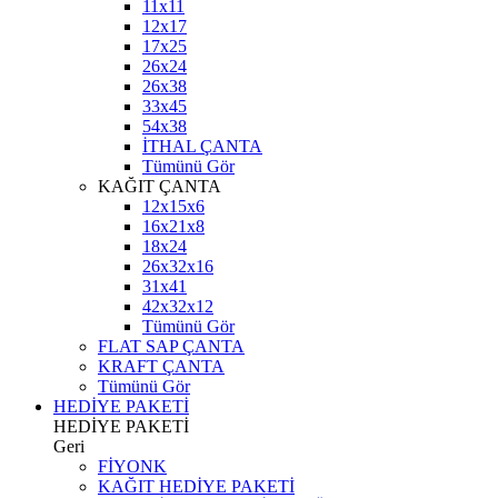
11x11
12x17
17x25
26x24
26x38
33x45
54x38
İTHAL ÇANTA
Tümünü Gör
KAĞIT ÇANTA
12x15x6
16x21x8
18x24
26x32x16
31x41
42x32x12
Tümünü Gör
FLAT SAP ÇANTA
KRAFT ÇANTA
Tümünü Gör
HEDİYE PAKETİ
HEDİYE PAKETİ
Geri
FİYONK
KAĞIT HEDİYE PAKETİ