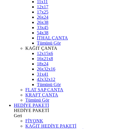
11x11
12x17
17x25
26x24
26x38
33x45
54x38
İTHAL ÇANTA
Tümünü Gör
KAĞIT ÇANTA
12x15x6
16x21x8
18x24
26x32x16
31x41
42x32x12
Tümünü Gör
FLAT SAP ÇANTA
KRAFT ÇANTA
Tümünü Gör
HEDİYE PAKETİ
HEDİYE PAKETİ
Geri
FİYONK
KAĞIT HEDİYE PAKETİ