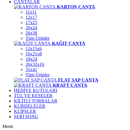
ÇANTALAR
KARTON ÇANTA
11x11
12x17
17x25
26x24
26x38
Tüm Ürünler
KAĞIT ÇANTA
12x15x6
16x21x8
18x24
26x32x16
31x41
Tüm Ürünler
FLAT SAP ÇANTA
KRAFT ÇANTA
HEDİYE KUTULARI
TÜL VE KESELER
KİLİTLİ TORBALAR
KURDELELER
KLİPSLER
SERİ SONU
Menü