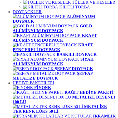
TÜLLER VE KESELER
KİLİTLİ TORBA
DOYPACKLER
ALÜMİNYUM
DOYPACK
GOLD
ALÜMİNYUM DOYPACK
KRAFT
ALÜMİNYUM DOYPACK
KRAFT
PENCERELİ DOYPACK
BASKILI DOYPACK
SİYAH
ALÜMİNYUM DOYPACK
ŞEFFAF DOYPACK
ŞEFFAF
METALİZE DOYPACK
HEDİYE PAKETİLERİ
FİYONK
KAĞIT HEDİYE PAKETİ
METALİZE DESENLİ
100 LÜ
METALİZE
TEK RENK LÜKS 50 Lİ
İKRAMLIK