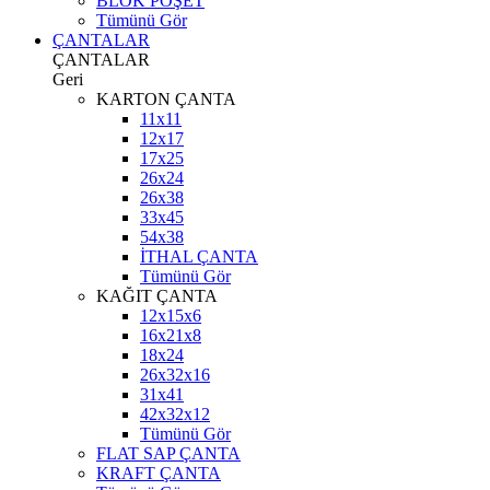
BLOK POŞET
Tümünü Gör
ÇANTALAR
ÇANTALAR
Geri
KARTON ÇANTA
11x11
12x17
17x25
26x24
26x38
33x45
54x38
İTHAL ÇANTA
Tümünü Gör
KAĞIT ÇANTA
12x15x6
16x21x8
18x24
26x32x16
31x41
42x32x12
Tümünü Gör
FLAT SAP ÇANTA
KRAFT ÇANTA