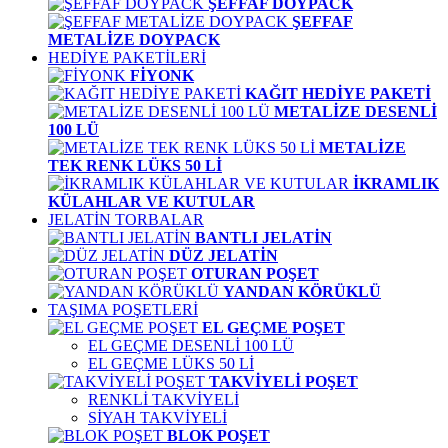
ŞEFFAF DOYPACK
ŞEFFAF
METALİZE DOYPACK
HEDİYE PAKETİLERİ
FİYONK
KAĞIT HEDİYE PAKETİ
METALİZE DESENLİ
100 LÜ
METALİZE
TEK RENK LÜKS 50 Lİ
İKRAMLIK
KÜLAHLAR VE KUTULAR
JELATİN TORBALAR
BANTLI JELATİN
DÜZ JELATİN
OTURAN POŞET
YANDAN KÖRÜKLÜ
TAŞIMA POŞETLERİ
EL GEÇME POŞET
EL GEÇME DESENLİ 100 LÜ
EL GEÇME LÜKS 50 Lİ
TAKVİYELİ POŞET
RENKLİ TAKVİYELİ
SİYAH TAKVİYELİ
BLOK POŞET