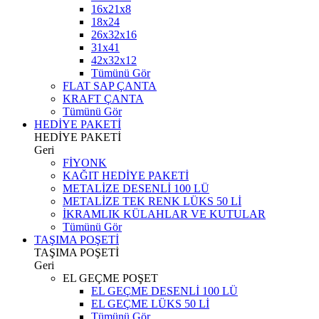
16x21x8
18x24
26x32x16
31x41
42x32x12
Tümünü Gör
FLAT SAP ÇANTA
KRAFT ÇANTA
Tümünü Gör
HEDİYE PAKETİ
HEDİYE PAKETİ
Geri
FİYONK
KAĞIT HEDİYE PAKETİ
METALİZE DESENLİ 100 LÜ
METALİZE TEK RENK LÜKS 50 Lİ
İKRAMLIK KÜLAHLAR VE KUTULAR
Tümünü Gör
TAŞIMA POŞETİ
TAŞIMA POŞETİ
Geri
EL GEÇME POŞET
EL GEÇME DESENLİ 100 LÜ
EL GEÇME LÜKS 50 Lİ
Tümünü Gör