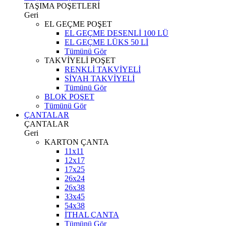
TAŞIMA POŞETLERİ
Geri
EL GEÇME POŞET
EL GEÇME DESENLİ 100 LÜ
EL GEÇME LÜKS 50 Lİ
Tümünü Gör
TAKVİYELİ POŞET
RENKLİ TAKVİYELİ
SİYAH TAKVİYELİ
Tümünü Gör
BLOK POŞET
Tümünü Gör
ÇANTALAR
ÇANTALAR
Geri
KARTON ÇANTA
11x11
12x17
17x25
26x24
26x38
33x45
54x38
İTHAL ÇANTA
Tümünü Gör