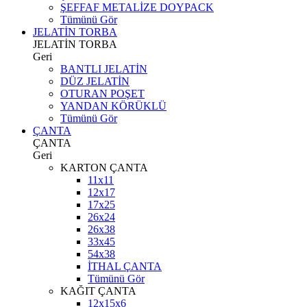
ŞEFFAF METALİZE DOYPACK
Tümünü Gör
JELATİN TORBA
JELATİN TORBA
Geri
BANTLI JELATİN
DÜZ JELATİN
OTURAN POŞET
YANDAN KÖRÜKLÜ
Tümünü Gör
ÇANTA
ÇANTA
Geri
KARTON ÇANTA
11x11
12x17
17x25
26x24
26x38
33x45
54x38
İTHAL ÇANTA
Tümünü Gör
KAĞIT ÇANTA
12x15x6