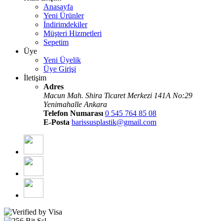
Anasayfa
Yeni Ürünler
İndirimdekiler
Müşteri Hizmetleri
Sepetim
Üye
Yeni Üyelik
Üye Girişi
İletişim
Adres
Macun Mah. Shira Ticaret Merkezi 141A No:29
Yenimahalle Ankara
Telefon Numarası
0 545 764 85 08
E-Posta
barissusplastik@gmail.com