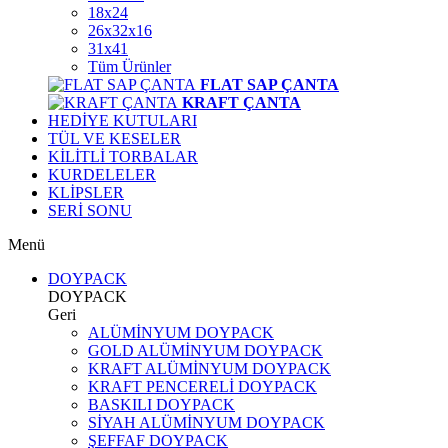
18x24
26x32x16
31x41
Tüm Ürünler
FLAT SAP ÇANTA
KRAFT ÇANTA
HEDİYE KUTULARI
TÜL VE KESELER
KİLİTLİ TORBALAR
KURDELELER
KLİPSLER
SERİ SONU
Menü
DOYPACK
DOYPACK
Geri
ALÜMİNYUM DOYPACK
GOLD ALÜMİNYUM DOYPACK
KRAFT ALÜMİNYUM DOYPACK
KRAFT PENCERELİ DOYPACK
BASKILI DOYPACK
SİYAH ALÜMİNYUM DOYPACK
ŞEFFAF DOYPACK