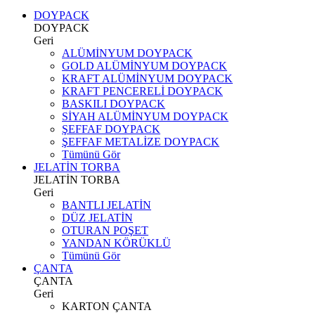
DOYPACK
DOYPACK
Geri
ALÜMİNYUM DOYPACK
GOLD ALÜMİNYUM DOYPACK
KRAFT ALÜMİNYUM DOYPACK
KRAFT PENCERELİ DOYPACK
BASKILI DOYPACK
SİYAH ALÜMİNYUM DOYPACK
ŞEFFAF DOYPACK
ŞEFFAF METALİZE DOYPACK
Tümünü Gör
JELATİN TORBA
JELATİN TORBA
Geri
BANTLI JELATİN
DÜZ JELATİN
OTURAN POŞET
YANDAN KÖRÜKLÜ
Tümünü Gör
ÇANTA
ÇANTA
Geri
KARTON ÇANTA