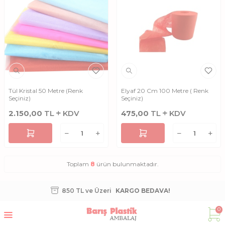
Tül Kristal 50 Metre (Renk
Elyaf 20 Cm 100 Metre ( Renk
Seçiniz)
Seçiniz)
2.150,00
TL
KDV
475,00
TL
KDV
Toplam
8
ürün bulunmaktadır.
850 TL ve Üzeri
KARGO BEDAVA!
0