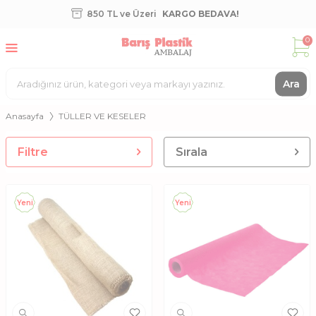
850 TL ve Üzeri
KARGO BEDAVA!
0
Ara
Anasayfa
TÜLLER VE KESELER
Filtre
Sırala
Yeni
Yeni