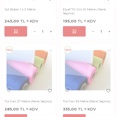
Jüt Bobin 1 x 2 Metre
Elyaf 70 Cm 10 Metre ( Renk
Seçiniz)
245,00
TL
KDV
195,00
TL
KDV
Yeni
Yeni
Tül İran 27 Metre (Renk Seçiniz)
Tül İran 36 Metre (Renk Seçiniz)
285,00
TL
KDV
335,00
TL
KDV