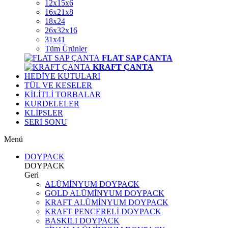
12x15x6
16x21x8
18x24
26x32x16
31x41
Tüm Ürünler
FLAT SAP ÇANTA
KRAFT ÇANTA
HEDİYE KUTULARI
TÜL VE KESELER
KİLİTLİ TORBALAR
KURDELELER
KLİPSLER
SERİ SONU
Menü
DOYPACK
DOYPACK
Geri
ALÜMİNYUM DOYPACK
GOLD ALÜMİNYUM DOYPACK
KRAFT ALÜMİNYUM DOYPACK
KRAFT PENCERELİ DOYPACK
BASKILI DOYPACK